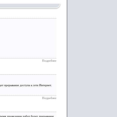
Подробнее
ет прерывание доступа к сети Интернет.
Подробнее
время проведения работ будет прерывание