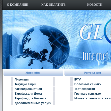
О КОМПАНИИ
КАК ОПЛАТИТЬ
НОВОСТИ
Меню сайта
Ресурсы сети
Лицензии
IPTV
Текущие акции
Полезные ссылки
Как подключиться
Тест скорости
Тарифы для Дома
Группа в контакте
Тарифы для Бизнеса
Моментальные платежи
Дополнительные услуги