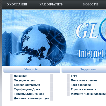
О КОМПАНИИ
КАК ОПЛАТИТЬ
НОВОСТИ
Меню сайта
Ресурсы сети
Лицензии
IPTV
Текущие акции
Полезные ссылки
Как подключиться
Тест скорости
Тарифы для Дома
Группа в контакте
Тарифы для Бизнеса
Моментальные платежи
Дополнительные услуги