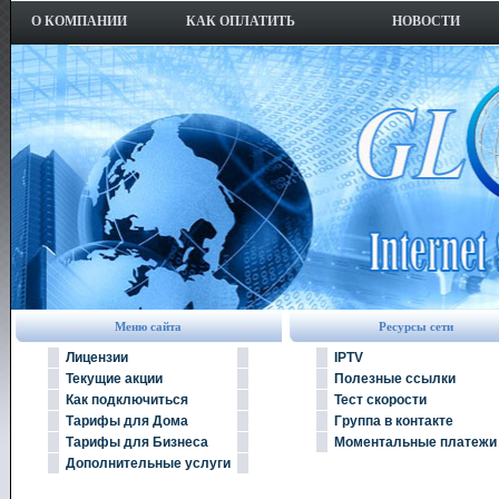
О КОМПАНИИ
КАК ОПЛАТИТЬ
НОВОСТИ
Меню сайта
Ресурсы сети
Лицензии
IPTV
Текущие акции
Полезные ссылки
Как подключиться
Тест скорости
Тарифы для Дома
Группа в контакте
Тарифы для Бизнеса
Моментальные платежи
Дополнительные услуги