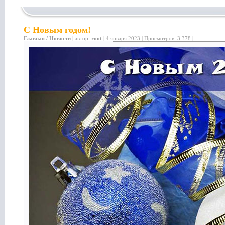
С Новым годом!
Главная
/
Новости
| автор:
root
| 4 января 2023 | Просмотров: 3 378 |