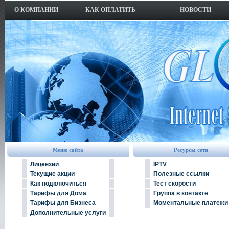
О КОМПАНИИ
КАК ОПЛАТИТЬ
НОВОСТИ
Меню сайта
Ресурсы сети
Лицензии
IPTV
Текущие акции
Полезные ссылки
Как подключиться
Тест скорости
Тарифы для Дома
Группа в контакте
Тарифы для Бизнеса
Моментальные платежи
Дополнительные услуги