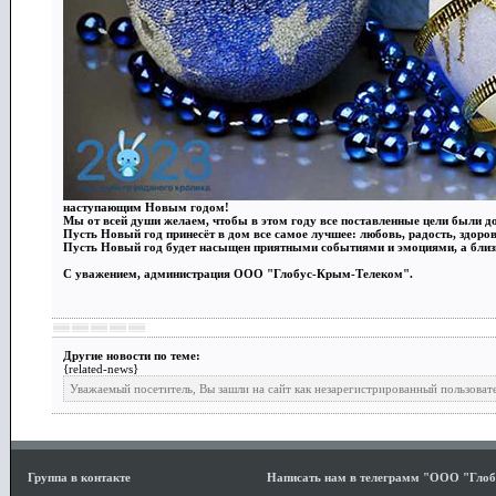
наступающим Новым годом!
Мы от всей души желаем, чтобы в этом году все поставленные цели были 
Пусть Новый год принесёт в дом все самое лучшее: любовь, радость, здоров
Пусть Новый год будет насыщен приятными событиями и эмоциями, а близк
С уважением, администрация ООО "Глобус-Крым-Телеком".
Другие новости по теме:
{related-news}
Уважаемый посетитель, Вы зашли на сайт как незарегистрированный пользоват
Группа в контакте
Написать нам в телеграмм "ООО "Гло