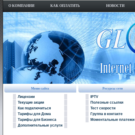
О КОМПАНИИ
КАК ОПЛАТИТЬ
НОВОСТИ
Меню сайта
Ресурсы сети
Лицензии
IPTV
Текущие акции
Полезные ссылки
Как подключиться
Тест скорости
Тарифы для Дома
Группа в контакте
Тарифы для Бизнеса
Моментальные платежи
Дополнительные услуги