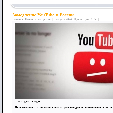
Замедление YouTube в России
Главная
/
Новости
| автор:
root
| 5 августа 2024 | Просмотров: 2 355 |
— его здесь не ждет.
Пользователи начали активно искать решения для восстановления нормальн