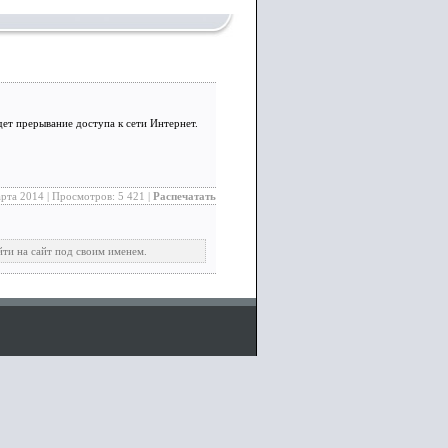
ет прерывание доступа к сети Интернет.
арта 2014 | Просмотров: 5 421 |
Распечатать
йти на сайт под своим именем.