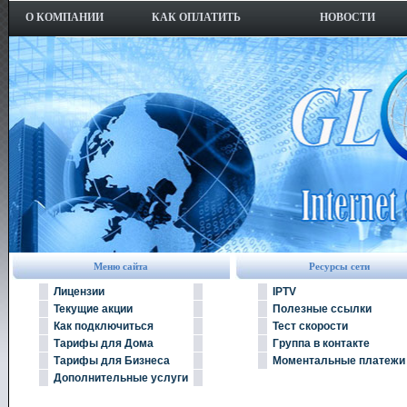
О КОМПАНИИ
КАК ОПЛАТИТЬ
НОВОСТИ
Меню сайта
Ресурсы сети
Лицензии
IPTV
Текущие акции
Полезные ссылки
Как подключиться
Тест скорости
Тарифы для Дома
Группа в контакте
Тарифы для Бизнеса
Моментальные платежи
Дополнительные услуги