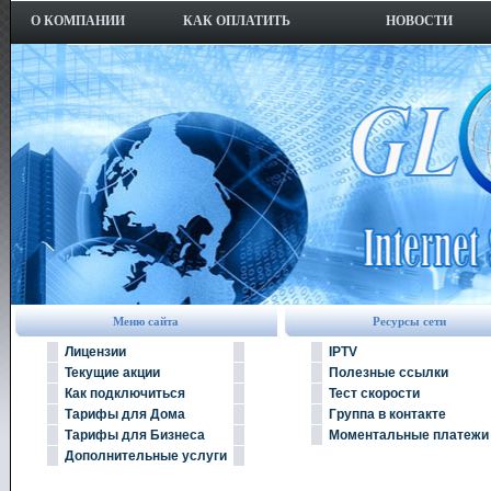
О КОМПАНИИ
КАК ОПЛАТИТЬ
НОВОСТИ
Меню сайта
Ресурсы сети
Лицензии
IPTV
Текущие акции
Полезные ссылки
Как подключиться
Тест скорости
Тарифы для Дома
Группа в контакте
Тарифы для Бизнеса
Моментальные платежи
Дополнительные услуги